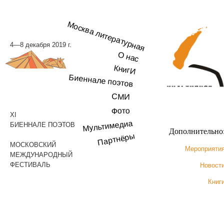
Москва литературная
4—8 декабря 2019 г.
О нас
КнигИ
Биеннале поэтов
СМИ
Фото
XI
Мультимедиа
БИЕННАЛЕ ПОЭТОВ
Дополнительно
Партнёры
МОСКОВСКИЙ
Мероприяти
МЕЖДУНАРОДНЫЙ
ФЕСТИВАЛЬ
Новост
Книг