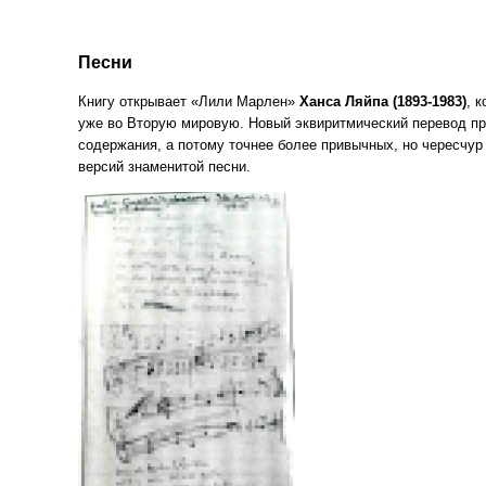
Песни
Книгу открывает
«Лили
Марлен»
Ханса Ляйпа
(1893
-1983)
, 
уже во Вторую мировую. Новый эквиритмический перевод п
содержания, а потому точнее более привычных, но чересчу
версий знаменитой песни.