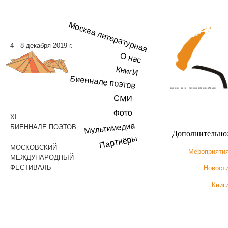
Москва литературная
4—8 декабря 2019 г.
О нас
КнигИ
Биеннале поэтов
СМИ
Фото
XI
Мультимедиа
БИЕННАЛЕ ПОЭТОВ
Дополнительно
Партнёры
МОСКОВСКИЙ
Мероприяти
МЕЖДУНАРОДНЫЙ
ФЕСТИВАЛЬ
Новост
Книг