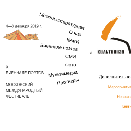
Москва литературная
4—8 декабря 2019 г.
О нас
КнигИ
Биеннале поэтов
СМИ
Фото
XI
Мультимедиа
БИЕННАЛЕ ПОЭТОВ
Дополнительно
Партнёры
МОСКОВСКИЙ
Мероприяти
МЕЖДУНАРОДНЫЙ
ФЕСТИВАЛЬ
Новост
Книг